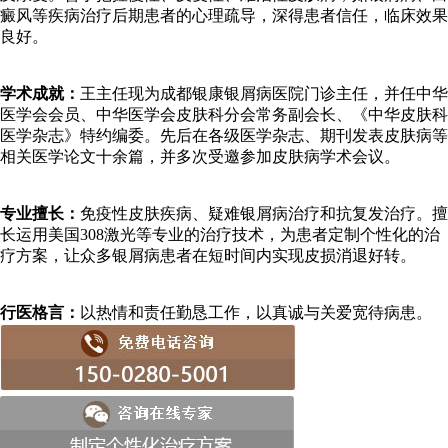
癜风等疾病治疗后期患者的心理疏导，深得患者信任，临床效果
良好。
学术成就：
王主任现为成都银康银屑病医院门诊主任，并任中华
医学会会员、中华医学会皮肤科分会常务副会长、《中华皮肤科
医学杂志》特约编委。先后在各级医学杂志、期刊发表皮肤病等
相关医学论文十余篇，并多次受邀参加皮肤病学术会议。
专业擅长：
免疫性皮肤疾病、疑难银屑病治疗和抗复发治疗。擅
长运用美国308激光等专业的治疗技术，为患者定制个性化的治
疗方案，让众多银屑病患者在短时间内实现皮损消退好转。
行医格言：
以热情和责任勤恳工作，以真诚与关爱宽待病患。