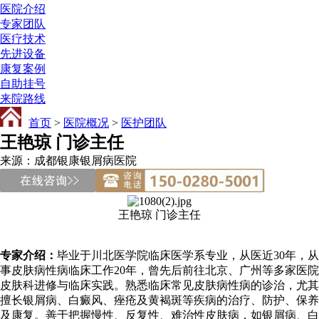
医院介绍
专家团队
医疗技术
先进设备
康复案例
自助挂号
来院路线
首页
>
医院概况
>
医护团队
王艳琼 门诊主任
来源：成都银康银屑病医院
王艳琼 门诊主任
专家介绍：
毕业于川北医学院临床医学系专业，从医近30年，从
事皮肤病性病临床工作20年，曾先后前往北京、广州等多家医院
皮肤科进修与临床实践。熟悉临床常见皮肤病性病的诊治，尤其
擅长银屑病、白癜风、痤疮及黄褐斑等疾病的治疗、防护、保养
及康复。善于把握慢性、反复性、难治性皮肤病，如银屑病、白