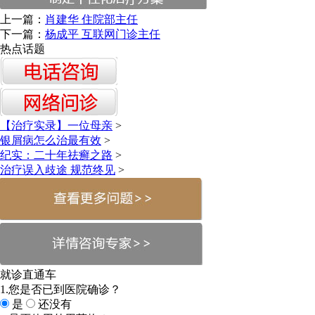
上一篇：
肖建华 住院部主任
下一篇：
杨成平 互联网门诊主任
热点话题
【治疗实录】一位母亲
>
银屑病怎么治最有效
>
纪实：二十年祛癣之路
>
治疗误入歧途 规范终见
>
就诊直通车
1.您是否已到医院确诊？
是
还没有