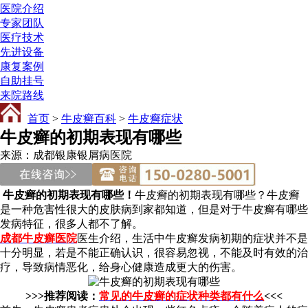
医院介绍
专家团队
医疗技术
先进设备
康复案例
自助挂号
来院路线
首页
>
牛皮癣百科
>
牛皮癣症状
牛皮癣的初期表现有哪些
来源：成都银康银屑病医院
牛皮癣的初期表现有哪些！
牛皮癣的初期表现有哪些？牛皮癣
是一种危害性很大的皮肤病到家都知道，但是对于牛皮癣有哪些
发病特征，很多人都不了解。
成都牛皮癣医院
医生介绍，生活中牛皮癣发病初期的症状并不是
十分明显，若是不能正确认识，很容易忽视，不能及时有效的治
疗，导致病情恶化，给身心健康造成更大的伤害。
>>>推荐阅读：
常见的牛皮癣的症状种类都有什么
<<<