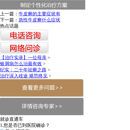
上一篇：
牛皮癣的主要症状有
下一篇：
急性牛皮癣什么症状
热点话题
【治疗实录】一位母亲
>
银屑病怎么治最有效
>
纪实：二十年祛癣之路
>
治疗误入歧途 规范终见
>
就诊直通车
1.您是否已到医院确诊？