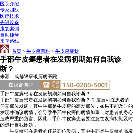
医院介绍
专家团队
医疗技术
先进设备
康复案例
自助挂号
来院路线
首页
>
牛皮癣百科
>
牛皮癣症状
手部牛皮癣患者在发病初期如何自我诊
断？
来源：成都银康银屑病医院
手部牛皮癣患者在发病初期如何自我诊断？
手部牛皮癣患者在发病初期如何自我诊断？ 牛皮癣可在患者的
任意部位发病，其中手部是牛皮癣的高发部位，如果不能及时的
发现并确诊病情，会导致手部牛皮癣的病情加重，对患者的身心
造成严重的危害。因此，手部牛皮癣患者要注意在发病初期及时
的进行自我诊断，
牛皮癣可在患者的任意部位发病，其中手部是牛皮癣的高发