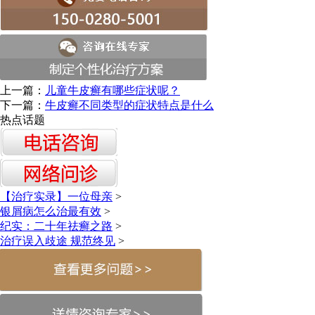
上一篇：
儿童牛皮癣有哪些症状呢？
下一篇：
牛皮癣不同类型的症状特点是什么
热点话题
【治疗实录】一位母亲
>
银屑病怎么治最有效
>
纪实：二十年祛癣之路
>
治疗误入歧途 规范终见
>