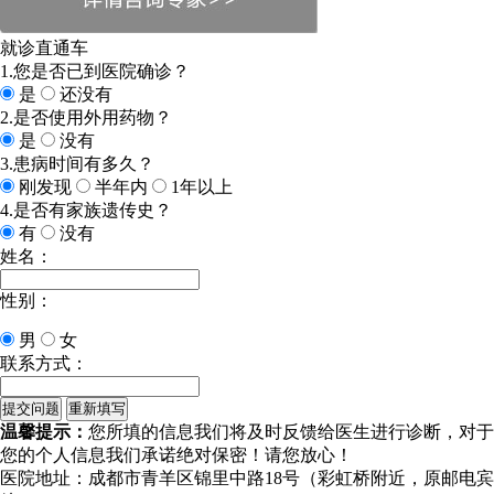
就诊直通车
1.您是否已到医院确诊？
是
还没有
2.是否使用外用药物？
是
没有
3.患病时间有多久？
刚发现
半年内
1年以上
4.是否有家族遗传史？
有
没有
姓名：
性别：
男
女
联系方式：
温馨提示：
您所填的信息我们将及时反馈给医生进行诊断，对于
您的个人信息我们承诺绝对保密！请您放心！
医院地址：成都市青羊区锦里中路18号（彩虹桥附近，原邮电宾