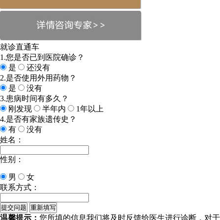
就诊直通车
1.您是否已到医院确诊？
是
还没有
2.是否使用外用药物？
是
没有
3.患病时间有多久？
刚发现
半年内
1年以上
4.是否有家族遗传史？
有
没有
姓名：
性别：
男
女
联系方式：
温馨提示：
您所填的信息我们将及时反馈给医生进行诊断，对于