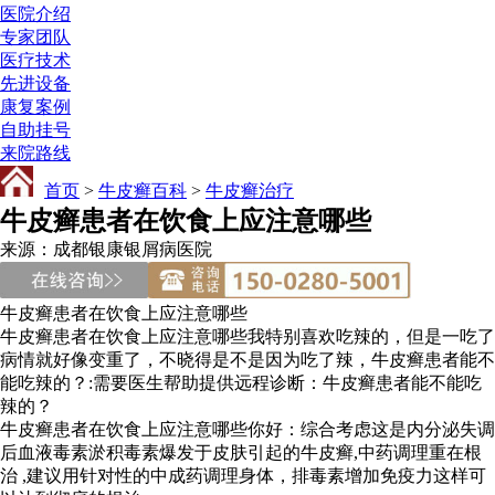
医院介绍
专家团队
医疗技术
先进设备
康复案例
自助挂号
来院路线
首页
>
牛皮癣百科
>
牛皮癣治疗
牛皮癣患者在饮食上应注意哪些
来源：成都银康银屑病医院
牛皮癣患者在饮食上应注意哪些
牛皮癣患者在饮食上应注意哪些我特别喜欢吃辣的，但是一吃了
病情就好像变重了，不晓得是不是因为吃了辣，牛皮癣患者能不
能吃辣的？:需要医生帮助提供远程诊断：牛皮癣患者能不能吃
辣的？
牛皮癣患者在饮食上应注意哪些你好：综合考虑这是内分泌失调
后血液毒素淤积毒素爆发于皮肤引起的牛皮癣,中药调理重在根
治 ,建议用针对性的中成药调理身体，排毒素增加免疫力这样可