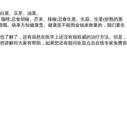
白菜、豆芽、油菜。
咖啡;忌食胡椒、芥末、辣椒;忌食生葱、生蒜、生姜(炒熟的葱
病情哦。病来方知健康贵。健康是不能用金钱来衡量的，我们要生
也了解了，还有虽然在医学上还没有很权威的治疗方法。但是，
些讲解对大家有帮助，如果您还有疑问欢迎点击在线专家免费咨