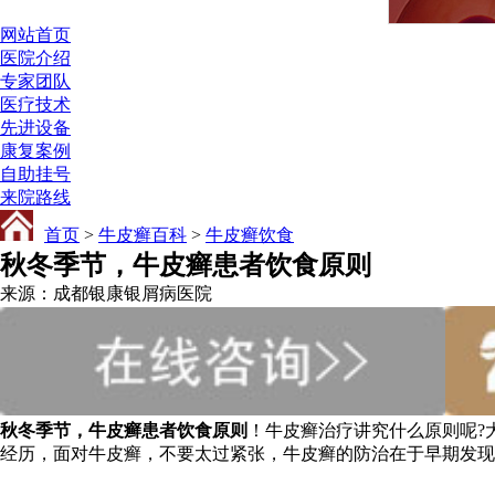
网站首页
医院介绍
专家团队
医疗技术
先进设备
康复案例
自助挂号
来院路线
首页
>
牛皮癣百科
>
牛皮癣饮食
秋冬季节，牛皮癣患者饮食原则
来源：成都银康银屑病医院
秋冬季节，牛皮癣患者饮食原则
！牛皮癣治疗讲究什么原则呢?
经历，面对牛皮癣，不要太过紧张，牛皮癣的防治在于早期发现