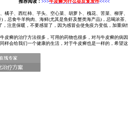
推荐阅读：
>>>
牛皮癣为什么会反复发作
<
<<<
、橘子、西红柿、芋头、空心菜、胡萝卜、槐花、苦菜、柳芽、
)，忌食牛羊狗肉、海鲜(尤其是鱼虾及蟹类海产品)，忌喝浓茶、
来了，注意保暖，不要感冒了，因为感冒会使免疫力变低，加重
牛皮癣的治疗方法很多，可用的药物也很多，对与牛皮癣的病因
同样会给我们一个健康的生活，对于牛皮癣也是一样的，希望这