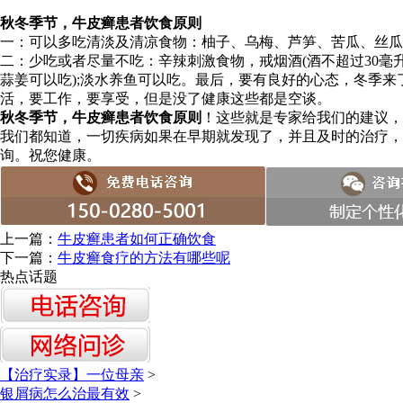
秋冬季节，牛皮癣患者饮食原则
一：可以多吃清淡及清凉食物：柚子、乌梅、芦笋、苦瓜、丝瓜
二：少吃或者尽量不吃：辛辣刺激食物，戒烟酒(酒不超过30毫升
蒜姜可以吃);淡水养鱼可以吃。最后，要有良好的心态，冬季
活，要工作，要享受，但是没了健康这些都是空谈。
秋冬季节，牛皮癣患者饮食原则
！这些就是专家给我们的建议，
我们都知道，一切疾病如果在早期就发现了，并且及时的治疗，
询。祝您健康。
上一篇：
牛皮癣患者如何正确饮食
下一篇：
牛皮癣食疗的方法有哪些呢
热点话题
【治疗实录】一位母亲
>
银屑病怎么治最有效
>