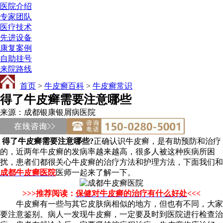
医院介绍
专家团队
医疗技术
先进设备
康复案例
自助挂号
来院路线
首页
>
牛皮癣百科
>
牛皮癣常识
得了牛皮癣需要注意哪些
来源：成都银康银屑病医院
得了牛皮癣需要注意哪些?
正确认识牛皮癣，是有助预防和治疗
的，近两年牛皮癣的发病率越来越高，很多人被这种疾病所困
扰，患者们都很关心牛皮癣的治疗方法和护理方法，下面我们和
成都牛皮癣医院
医师一起来了解一下。
>>>推荐阅读：
保健对牛皮癣的治疗有什么好处
<<<
牛皮癣有一些与其它皮肤病相似的地方，但也有不同，大家
要注意鉴别。病人一发现牛皮癣，一定要及时到医院进行检查治