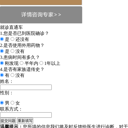
就诊直通车
1.您是否已到医院确诊？
是
还没有
2.是否使用外用药物？
是
没有
3.患病时间有多久？
刚发现
半年内
1年以上
4.是否有家族遗传史？
有
没有
姓名：
性别：
男
女
联系方式：
温馨提示：
您所填的信息我们将及时反馈给医生进行诊断，对于