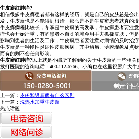
牛皮癣红肿痒?
相信很多牛皮癣患者都有这样的经历，就是自己的皮肤总是会出
发，牛皮癣也是不能得到根治，那么是不是牛皮癣患者就真的没
牛皮癣病程比较长，冬季是牛皮癣的高发季，牛皮癣患者要注意
痒也会开始严重，有的患者不自觉的就会用手去抓挠皮肤，但是
影响到患者的生活及工作，牛皮癣患者要注意对病情的及时治疗
牛皮癣是一种慢性炎症性皮肤疾病，其中鳞屑、薄膜现象及点状
而有的则不会任何影响。
牛皮癣红肿痒?
以上就是小编所了解到的关于牛皮癣的一些相关
拨打医院的咨询电话：400-112-6766。小编也在这里祝愿
上一篇：
皮炎和银屑病有什么区别
下一篇：
洗热水加重牛皮癣
热点话题