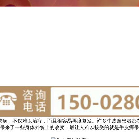
肤病，不仅难以治疗，而且很容易再度复发。许多牛皮癣患者都
带来了一些身体外貌上的改变，最让人难以接受的就是牛皮癣带