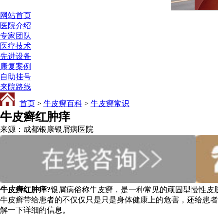
网站首页
医院介绍
专家团队
医疗技术
先进设备
康复案例
自助挂号
来院路线
首页
>
牛皮癣百科
>
牛皮癣常识
牛皮癣红肿痒
来源：成都银康银屑病医院
牛皮癣红肿痒?
银屑病俗称牛皮癣，是一种常见的顽固型慢性皮
牛皮癣带给患者的不仅仅只是只是身体健康上的危害，还给患者
解一下详细的信息。