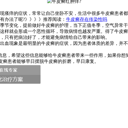
现瘙痒的症状，常常让自己坐卧不安，生活中很多牛皮癣患者都
有办法了呢?》》》》推荐阅读：
牛皮癣存在传染性吗
季节变化，提前做好牛皮癣的护理，当下正值冬季，空气异常干
这样就会形成一个恶性循环，导致病情也越发严重。得了牛皮癣
，只有把病治好了，才能避免病情给自己带来的影响。
出血现象是最明显的牛皮癣的症状，因为患者体质的差异，并不
信息，希望这些信息能够给牛皮癣患者带来一些作用，如果你想
广大牛皮癣患者能够早日摆脱牛皮癣的折磨，早日康复。