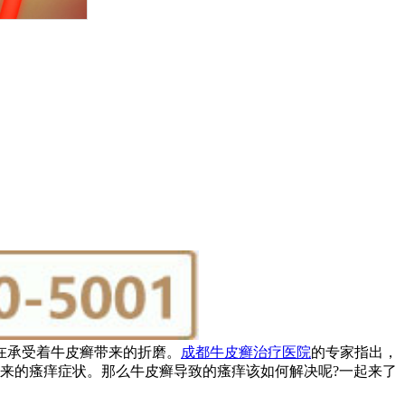
在承受着牛皮癣带来的折磨。
成都牛皮癣治疗医院
的专家指出，
来的瘙痒症状。那么牛皮癣导致的瘙痒该如何解决呢?一起来了